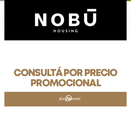
CONSULTÁ POR PRECIO
PROMOCIONAL
¡Escribinos!