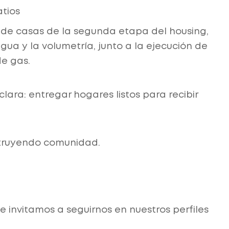
tios
a de casas de la segunda etapa del housing,
gua y la volumetría, junto a la ejecución de
de gas.
ra: entregar hogares listos para recibir
struyendo comunidad.
te invitamos a seguirnos en nuestros perfiles