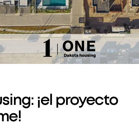
ing: ¡el proyecto
rme!