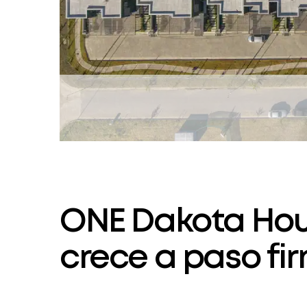
ONE Dakota Hous
crece a paso fi