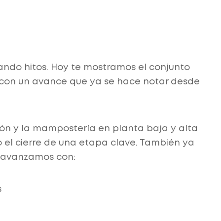
ndo hitos. Hoy te mostramos el conjunto
, con un avance que ya se hace notar desde
gón y la mampostería en planta baja y alta
el cierre de una etapa clave. También ya
 y avanzamos con:
s