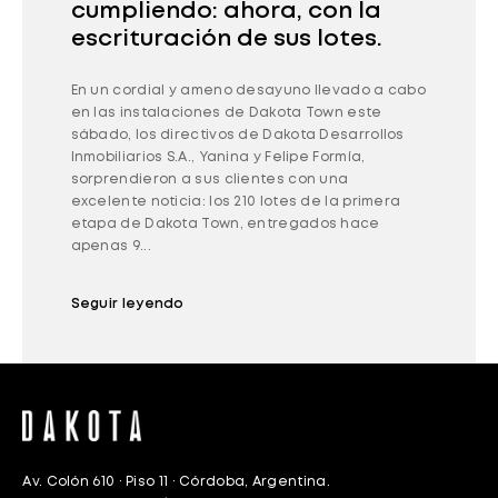
cumpliendo: ahora, con la
escrituración de sus lotes.
En un cordial y ameno desayuno llevado a cabo
en las instalaciones de Dakota Town este
sábado, los directivos de Dakota Desarrollos
Inmobiliarios S.A., Yanina y Felipe Formía,
sorprendieron a sus clientes con una
excelente noticia: los 210 lotes de la primera
etapa de Dakota Town, entregados hace
apenas 9...
Seguir leyendo
Av. Colón 610 · Piso 11 · Córdoba, Argentina.