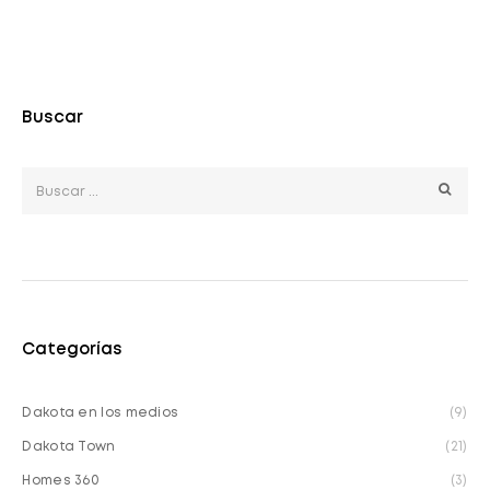
Buscar
Categorías
Dakota en los medios
(9)
Dakota Town
(21)
Homes 360
(3)