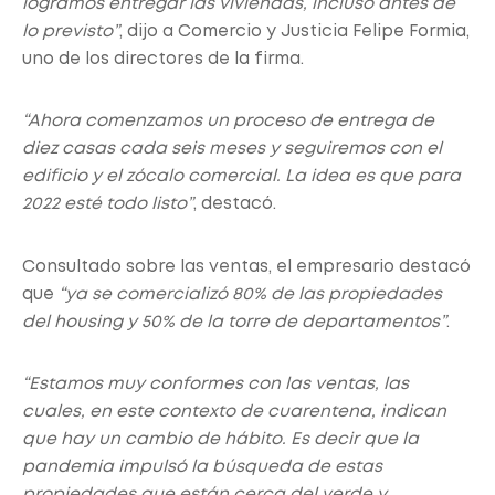
logramos entregar las viviendas, incluso antes de
lo previsto”
, dijo a Comercio y Justicia Felipe Formia,
uno de los directores de la firma.
“Ahora comenzamos un proceso de entrega de
diez casas cada seis meses y seguiremos con el
edificio y el zócalo comercial. La idea es que para
2022 esté todo listo”
, destacó.
Consultado sobre las ventas, el empresario destacó
que
“ya se comercializó 80% de las propiedades
del housing y 50% de la torre de departamentos”
.
“Estamos muy conformes con las ventas, las
cuales, en este contexto de cuarentena, indican
que hay un cambio de hábito. Es decir que la
pandemia impulsó la búsqueda de estas
propiedades que están cerca del verde y